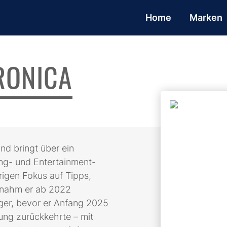
Home
Marken
RONICA
nd bringt über ein
ng- und Entertainment-
rigen Fokus auf Tipps,
ernahm er ab 2022
ger, bevor er Anfang 2025
tung zurückkehrte – mit