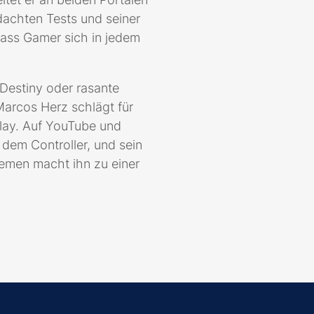
dachten Tests und seiner
ass Gamer sich in jedem
Destiny oder rasante
Marcos Herz schlägt für
lay. Auf YouTube und
 dem Controller, und sein
emen macht ihn zu einer