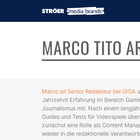
MARCO TITO A
Marco ist Senior Redakteur bei GIGA
u
Jahrzehnt Erfahrung im Bereich Gami
Journalismus mit. Nach einem langjäh
Guides und Tests für Videospiele üb
zunächst eine Rolle als Content Mana
wieder in die redaktionelle Verantwor