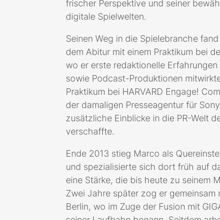
frischer Perspektive und seiner bewäh
digitale Spielwelten.
Seinen Weg in die Spielebranche fand
dem Abitur mit einem Praktikum bei de
wo er erste redaktionelle Erfahrunge
sowie Podcast-Produktionen mitwirkte.
Praktikum bei HARVARD Engage! Com
der damaligen Presseagentur für Sony
zusätzliche Einblicke in die PR-Welt
verschaffte.
Ende 2013 stieg Marco als Quereinstei
und spezialisierte sich dort früh auf 
eine Stärke, die bis heute zu seinem
Zwei Jahre später zog er gemeinsam 
Berlin, wo im Zuge der Fusion mit GI
seiner Laufbahn begann. Seitdem arbei