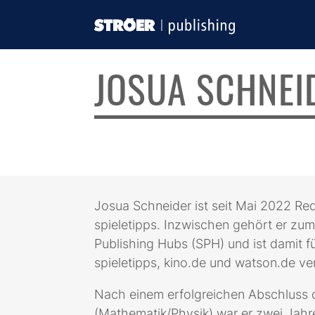
JOSUA SCHNEI
Josua Schneider ist seit Mai 2022 Re
spieletipps. Inzwischen gehört er zu
Publishing Hubs (SPH) und ist damit fü
spieletipps, kino.de und watson.de ve
Nach einem erfolgreichen Abschluss
(Mathematik/Physik) war er zwei Jahre