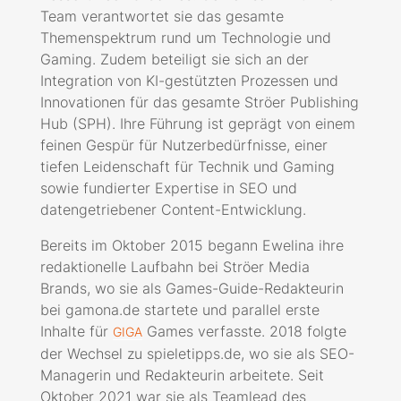
Team verantwortet sie das gesamte
Themenspektrum rund um Technologie und
Gaming. Zudem beteiligt sie sich an der
Integration von KI-gestützten Prozessen und
Innovationen für das gesamte Ströer Publishing
Hub (SPH). Ihre Führung ist geprägt von einem
feinen Gespür für Nutzerbedürfnisse, einer
tiefen Leidenschaft für Technik und Gaming
sowie fundierter Expertise in SEO und
datengetriebener Content-Entwicklung.
Bereits im Oktober 2015 begann Ewelina ihre
redaktionelle Laufbahn bei Ströer Media
Brands, wo sie als Games-Guide-Redakteurin
bei gamona.de startete und parallel erste
Inhalte für
Games verfasste. 2018 folgte
GIGA
der Wechsel zu spieletipps.de, wo sie als SEO-
Managerin und Redakteurin arbeitete. Seit
Oktober 2021 war sie als Teamlead des